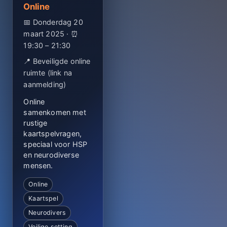
Online
📅 Donderdag 20
maart 2025 · ⏰
19:30 – 21:30
📍 Beveiligde online
ruimte (link na
aanmelding)
Online
samenkomen met
rustige
kaartspelvragen,
speciaal voor HSP
en neurodiverse
mensen.
Online
Kaartspel
Neurodivers
Veilige setting