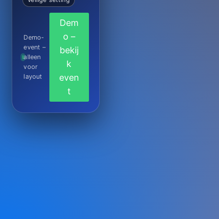
Dem
o –
Demo-
event –
bekij
alleen
k
voor
even
layout
t